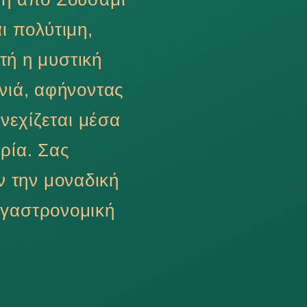
αι πολύτιμη,
τή η μυστική
ενιά, αφήνοντας
νεχίζεται μέσα
ορία. Σας
 την μοναδική
ν γαστρονομική