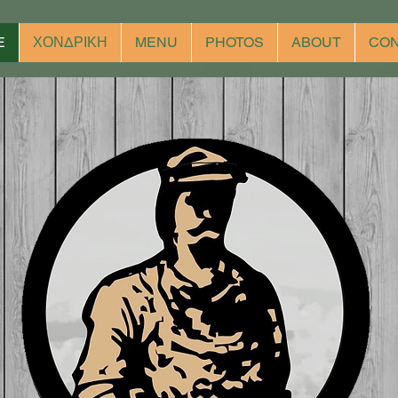
E
ΧΟΝΔΡΙΚΗ
MENU
PHOTOS
ABOUT
CON