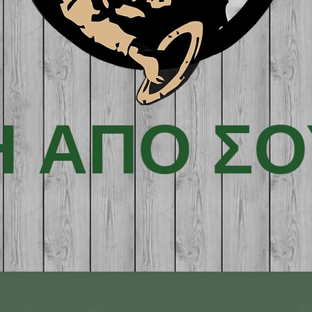
Η ΑΠΟ ΣΟ
ΤΟ ΚΟΥΛΟΥΡΑΔΙΚΟ ΙΚΕ