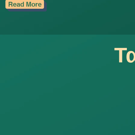
Read More
Τ