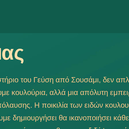
μας
στήριο του Γεύση από Σουσάμι, δεν απ
ε κουλούρια, αλλά μια απόλυτη εμπει
πόλαυσης. Η ποικιλία των ειδών κουλου
υμε δημιουργήσει θα ικανοποιήσει κάθε