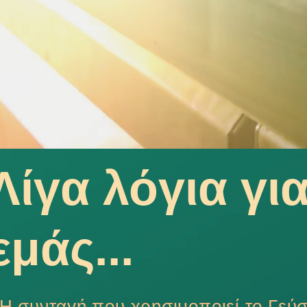
Λίγα λόγια γι
εμάς...
Η συνταγή που χρησιμοποιεί το Γεύ